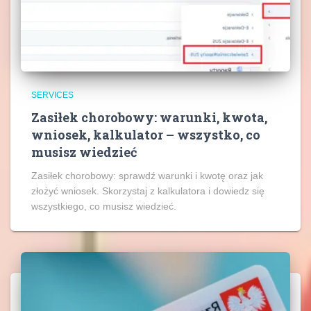
SERVICES
Zasiłek chorobowy: warunki, kwota,
wniosek, kalkulator – wszystko, co
musisz wiedzieć
Zasiłek chorobowy: sprawdź warunki i kwotę oraz jak
złożyć wniosek. Skorzystaj z kalkulatora i dowiedz się
wszystkiego, co musisz wiedzieć.