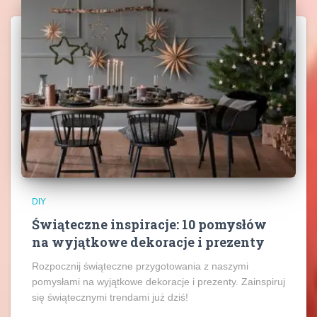
DIY
Świąteczne inspiracje: 10 pomysłów
na wyjątkowe dekoracje i prezenty
Rozpocznij świąteczne przygotowania z naszymi
pomysłami na wyjątkowe dekoracje i prezenty. Zainspiruj
się świątecznymi trendami już dziś!