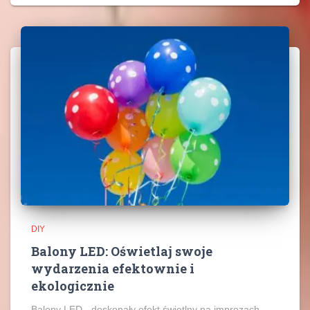
DIY
Balony LED: Oświetlaj swoje
wydarzenia efektownie i
ekologicznie
Balony LED - doskonały efekt świetlny na imprezach.