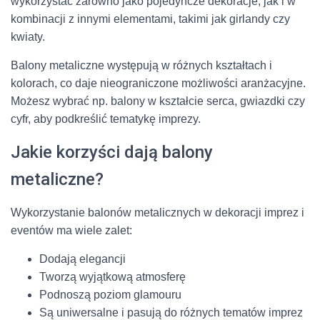
wykorzystać zarówno jako pojedyncze dekoracje, jak i w
kombinacji z innymi elementami, takimi jak girlandy czy
kwiaty.
Balony metaliczne występują w różnych kształtach i
kolorach, co daje nieograniczone możliwości aranżacyjne.
Możesz wybrać np. balony w kształcie serca, gwiazdki czy
cyfr, aby podkreślić tematykę imprezy.
Jakie korzyści dają balony
metaliczne?
Wykorzystanie balonów metalicznych w dekoracji imprez i
eventów ma wiele zalet:
Dodają elegancji
Tworzą wyjątkową atmosferę
Podnoszą poziom glamouru
Są uniwersalne i pasują do różnych tematów imprez