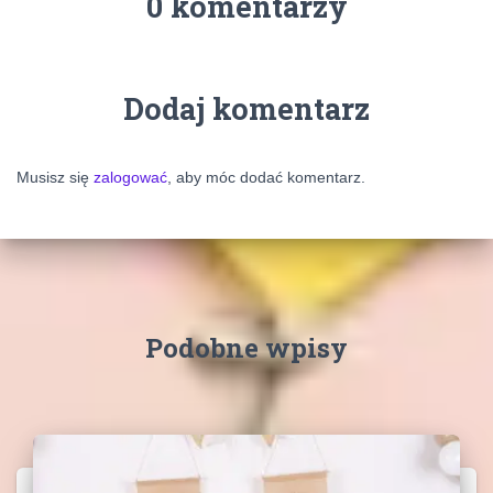
0 komentarzy
Dodaj komentarz
Musisz się
zalogować
, aby móc dodać komentarz.
Podobne wpisy