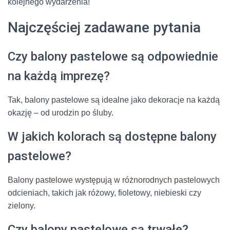
kolejnego wydarzenia!
Najczęściej zadawane pytania
Czy balony pastelowe są odpowiednie
na każdą imprezę?
Tak, balony pastelowe są idealne jako dekoracje na każdą
okazję – od urodzin po śluby.
W jakich kolorach są dostępne balony
pastelowe?
Balony pastelowe występują w różnorodnych pastelowych
odcieniach, takich jak różowy, fioletowy, niebieski czy
zielony.
Czy balony pastelowe są trwałe?