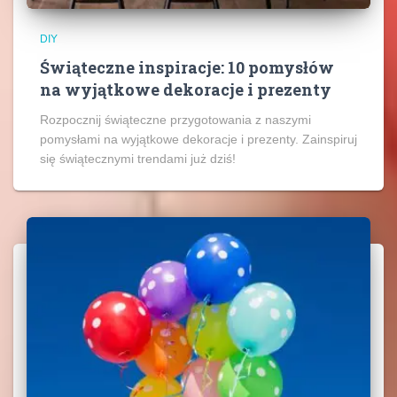
DIY
Świąteczne inspiracje: 10 pomysłów
na wyjątkowe dekoracje i prezenty
Rozpocznij świąteczne przygotowania z naszymi
pomysłami na wyjątkowe dekoracje i prezenty. Zainspiruj
się świątecznymi trendami już dziś!