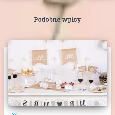
Podobne wpisy
DIY