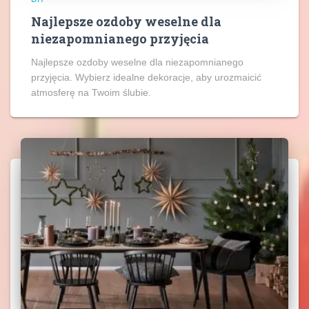
Najlepsze ozdoby weselne dla
niezapomnianego przyjęcia
Najlepsze ozdoby weselne dla niezapomnianego
przyjęcia. Wybierz idealne dekoracje, aby urozmaicić
atmosferę na Twoim ślubie.