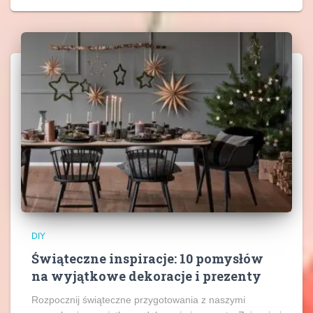
DIY
Świąteczne inspiracje: 10 pomysłów
na wyjątkowe dekoracje i prezenty
Rozpocznij świąteczne przygotowania z naszymi