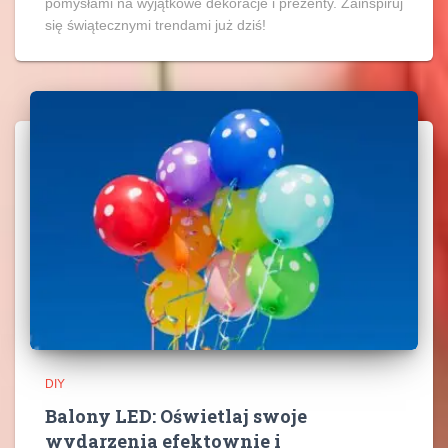
pomysłami na wyjątkowe dekoracje i prezenty. Zainspiruj
się świątecznymi trendami już dziś!
DIY
Balony LED: Oświetlaj swoje
wydarzenia efektownie i