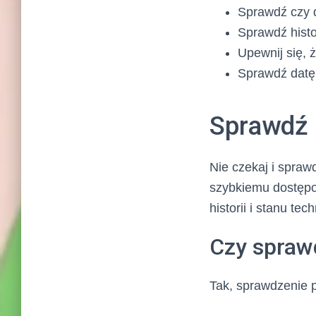
Sprawdź czy 
Sprawdź histo
Upewnij się, ż
Sprawdź datę 
Sprawdź 
Nie czekaj i spraw
szybkiemu dostępo
historii i stanu t
Czy spraw
Tak, sprawdzenie 