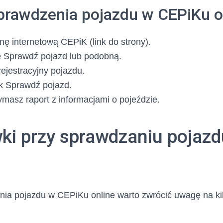
prawdzenia pojazdu w CEPiKu o
nę internetową CEPiK (link do strony).
ę Sprawdź pojazd lub podobną.
ejestracyjny pojazdu.
isk Sprawdź pojazd.
zymasz raport z informacjami o pojeździe.
i przy sprawdzaniu pojazd
ia pojazdu w CEPiKu online warto zwrócić uwagę na kil