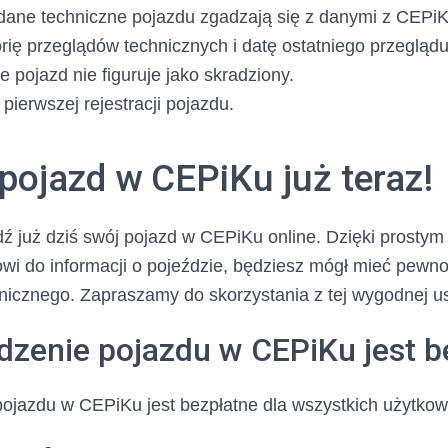
dane techniczne pojazdu zgadzają się z danymi z CEPiK
rię przeglądów technicznych i datę ostatniego przeglądu
e pojazd nie figuruje jako skradziony.
pierwszej rejestracji pojazdu.
pojazd w CEPiKu już teraz!
dź już dziś swój pojazd w CEPiKu online. Dzięki prostym
wi do informacji o pojeździe, będziesz mógł mieć pewno
echnicznego. Zapraszamy do skorzystania z tej wygodnej us
dzenie pojazdu w CEPiKu jest b
pojazdu w CEPiKu jest bezpłatne dla wszystkich użytkow