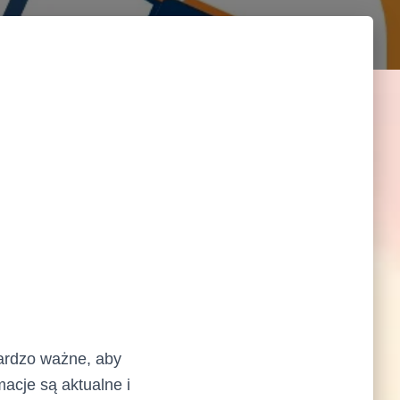
bardzo ważne, aby
macje są aktualne i