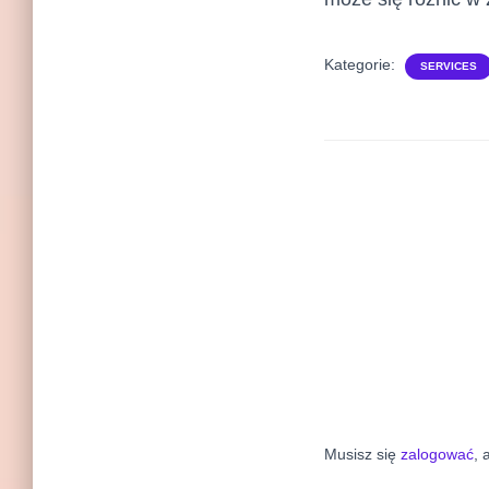
Kategorie:
SERVICES
Musisz się
zalogować
, 