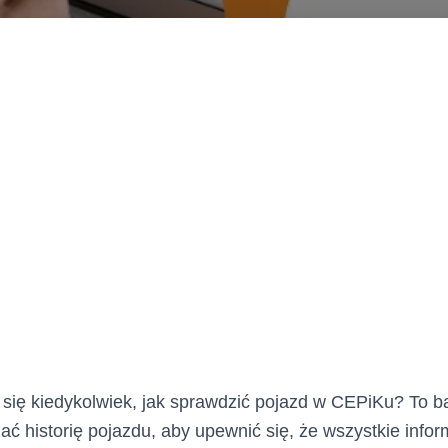
 się kiedykolwiek, jak sprawdzić pojazd w CEPiKu? To 
ać historię pojazdu, aby upewnić się, że wszystkie infor