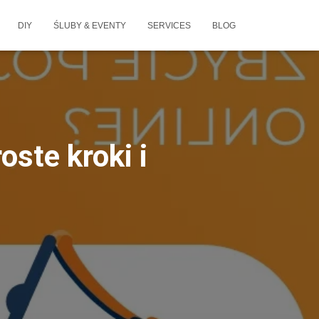
DIY
ŚLUBY & EVENTY
SERVICES
BLOG
ste kroki i