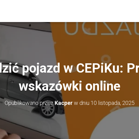
zić pojazd w CEPiKu: Pro
wskazówki online
Opublikowano przez
Kacper
w dniu
10 listopada, 2025