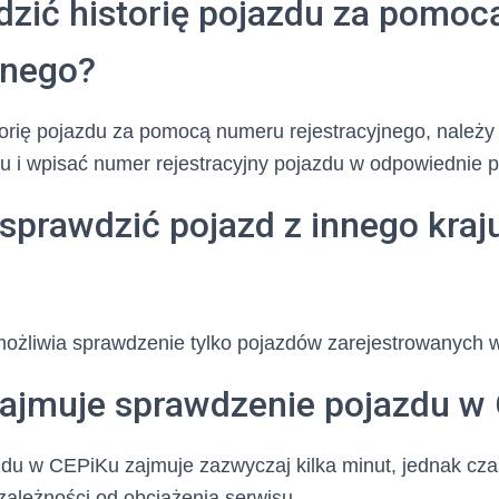
dzić historię pojazdu za pomo
jnego?
orię pojazdu za pomocą numeru rejestracyjnego, należy
 i wpisać numer rejestracyjny pojazdu w odpowiednie p
sprawdzić pojazd z innego kraj
możliwia sprawdzenie tylko pojazdów zarejestrowanych 
 zajmuje sprawdzenie pojazdu w
du w CEPiKu zajmuje zazwyczaj kilka minut, jednak cza
zależności od obciążenia serwisu.