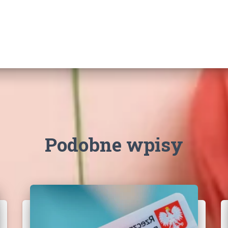
Podobne wpisy