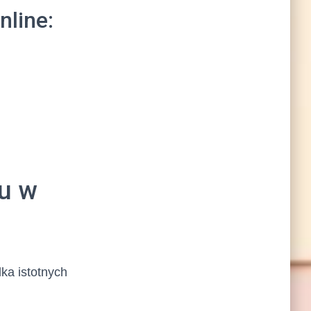
nline:
u w
ka istotnych