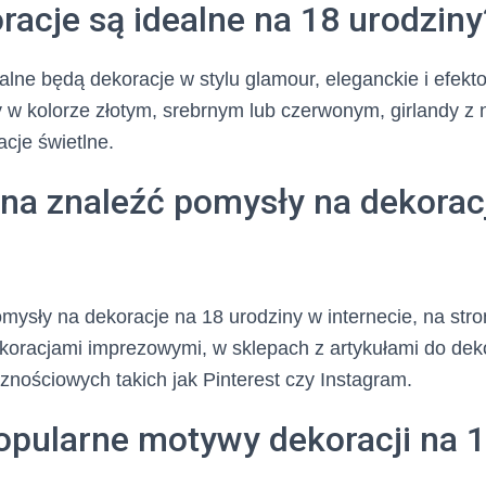
racje są idealne na 18 urodziny
alne będą dekoracje w stylu glamour, eleganckie i efek
 w kolorze złotym, srebrnym lub czerwonym, girlandy z
acje świetlne.
na znaleźć pomysły na dekorac
ysły na dekoracje na 18 urodziny w internecie, na str
koracjami imprezowymi, w sklepach z artykułami do deko
znościowych takich jak Pinterest czy Instagram.
opularne motywy dekoracji na 