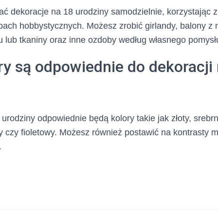
ć dekoracje na 18 urodziny samodzielnie, korzystając z
ach hobbystycznych. Możesz zrobić girlandy, balony z 
u lub tkaniny oraz inne ozdoby według własnego pomysł
ry są odpowiednie do dekoracji
 urodziny odpowiednie będą kolory takie jak złoty, srebr
wy czy fioletowy. Możesz również postawić na kontrasty 
.