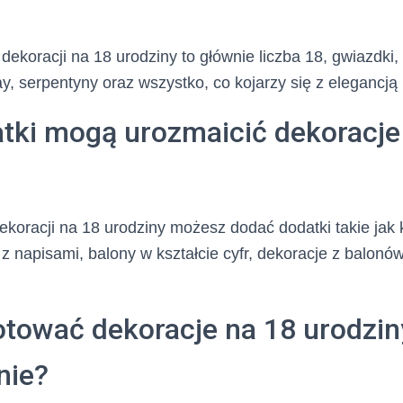
ekoracji na 18 urodziny to głównie liczba 18, gwiazdki, 
y, serpentyny oraz wszystko, co kojarzy się z elegancją 
atki mogą urozmaicić dekoracje
koracji na 18 urodziny możesz dodać dodatki takie jak k
 z napisami, balony w kształcie cyfr, dekoracje z balonó
otować dekoracje na 18 urodzin
nie?