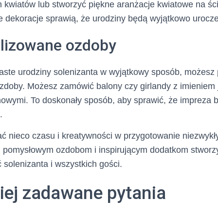
h kwiatów lub stworzyć piękne aranżacje kwiatowe na śc
e dekoracje sprawią, że urodziny będą wyjątkowo urocze
alizowane ozdoby
aste urodziny solenizanta w wyjątkowy sposób, możesz 
doby. Możesz zamówić balony czy girlandy z imieniem ju
nowymi. To doskonały sposób, aby sprawić, że impreza b
.
ć nieco czasu i kreatywności w przygotowanie niezwykły
ki pomysłowym ozdobom i inspirującym dodatkom stworzy
solenizanta i wszystkich gości.
iej zadawane pytania