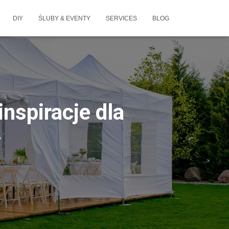
DIY
ŚLUBY & EVENTY
SERVICES
BLOG
nspiracje dla
y