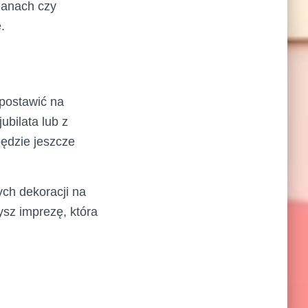
ianach czy
.
postawić na
bilata lub z
ędzie jeszcze
ch dekoracji na
sz imprezę, która