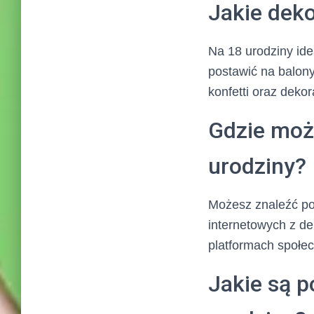
Jakie deko
Na 18 urodziny ide
postawić na balony
konfetti oraz dekor
Gdzie moż
urodziny?
Możesz znaleźć pom
internetowych z de
platformach społec
Jakie są p