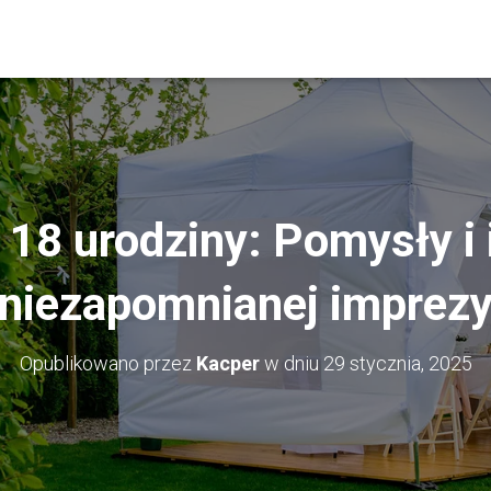
 18 urodziny: Pomysły i i
niezapomnianej imprez
Opublikowano przez
Kacper
w dniu
29 stycznia, 2025