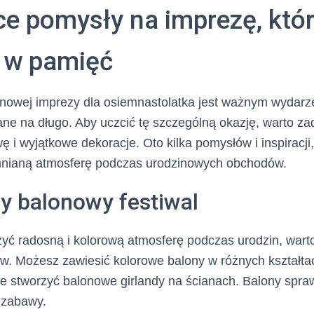
ce pomysły na imprezę, któ
 w pamięć
inowej imprezy dla osiemnastolatka jest ważnym wydarz
ne na długo. Aby uczcić tę szczególną okazję, warto za
 i wyjątkowe dekoracje. Oto kilka pomysłów i inspiracji
mnianą atmosferę podczas urodzinowych obchodów.
y balonowy festiwal
zyć radosną i kolorową atmosferę podczas urodzin, wart
w. Możesz zawiesić kolorowe balony w różnych kształta
że stworzyć balonowe girlandy na ścianach. Balony spra
i zabawy.