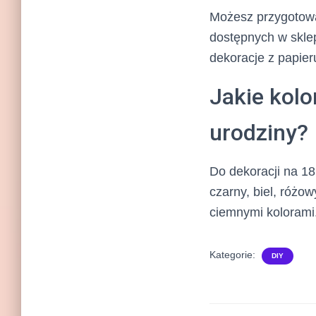
Możesz przygotowa
dostępnych w sklep
dekoracje z papier
Jakie kolo
urodziny?
Do dekoracji na 18
czarny, biel, różo
ciemnymi kolorami
Kategorie:
DIY