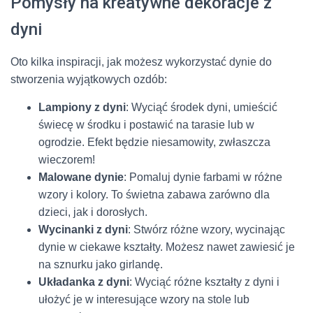
Pomysły na kreatywne dekoracje z
dyni
Oto kilka inspiracji, jak możesz wykorzystać dynie do
stworzenia wyjątkowych ozdób:
Lampiony z dyni
: Wyciąć środek dyni, umieścić
świecę w środku i postawić na tarasie lub w
ogrodzie. Efekt będzie niesamowity, zwłaszcza
wieczorem!
Malowane dynie
: Pomaluj dynie farbami w różne
wzory i kolory. To świetna zabawa zarówno dla
dzieci, jak i dorosłych.
Wycinanki z dyni
: Stwórz różne wzory, wycinając
dynie w ciekawe kształty. Możesz nawet zawiesić je
na sznurku jako girlandę.
Układanka z dyni
: Wyciąć różne kształty z dyni i
ułożyć je w interesujące wzory na stole lub