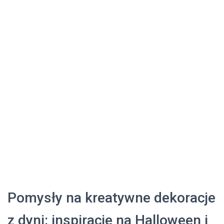
Pomysły na kreatywne dekoracje
z dyni: inspiracje na Halloween i