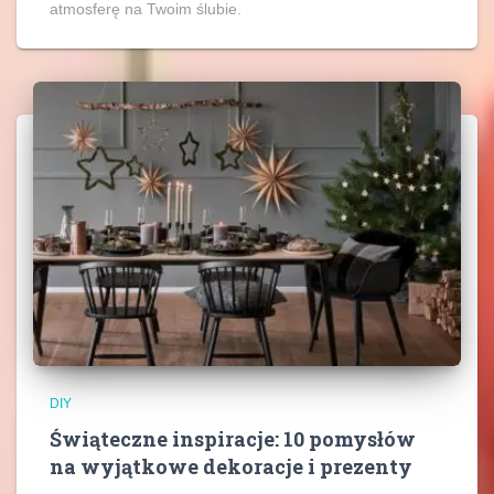
atmosferę na Twoim ślubie.
DIY
Świąteczne inspiracje: 10 pomysłów
na wyjątkowe dekoracje i prezenty