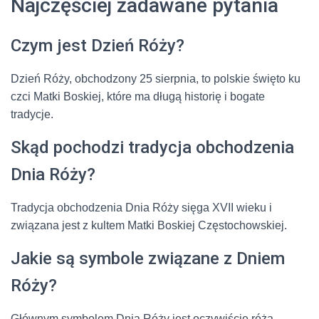
Najczęściej zadawane pytania
Czym jest Dzień Róży?
Dzień Róży, obchodzony 25 sierpnia, to polskie święto ku
czci Matki Boskiej, które ma długą historię i bogate
tradycje.
Skąd pochodzi tradycja obchodzenia
Dnia Róży?
Tradycja obchodzenia Dnia Róży sięga XVII wieku i
związana jest z kultem Matki Boskiej Częstochowskiej.
Jakie są symbole związane z Dniem
Róży?
Głównym symbolem Dnia Róży jest oczywiście róża,