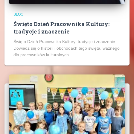
BLOG
Święto Dzień Pracownika Kultury:
tradycje i znaczenie
Święto Dzień Pracownika Kultury: tradycje i znaczenie.
Dowiedz się o historii i obchodach tego święta, ważnego
dla pracowników kulturalnych.