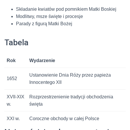
Składanie kwiatów pod pomnikiem Matki Boskiej
Modlitwy, msze święte i procesje
Parady z figurą Matki Bożej
Tabela
Rok
Wydarzenie
Ustanowienie Dnia Róży przez papieża
1652
Innocentego XII
XVII-XIX
Rozprzestrzenienie tradycji obchodzenia
w.
święta
XXI w.
Coroczne obchody w całej Polsce