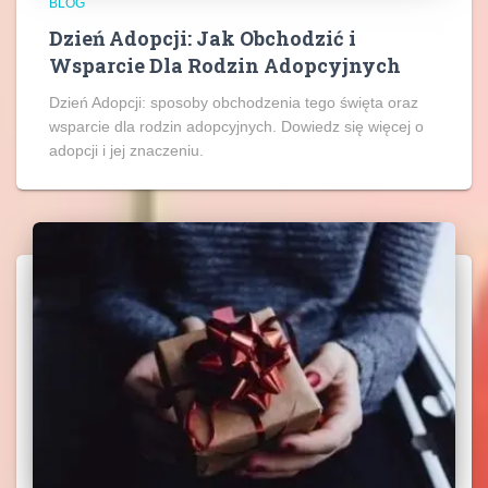
BLOG
Dzień Adopcji: Jak Obchodzić i
Wsparcie Dla Rodzin Adopcyjnych
Dzień Adopcji: sposoby obchodzenia tego święta oraz
wsparcie dla rodzin adopcyjnych. Dowiedz się więcej o
adopcji i jej znaczeniu.