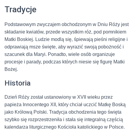
Tradycje
Podstawowym zwyczajem obchodzonym w Dniu Róży jest
składanie kwiatów, przede wszystkim róż, pod pomnikiem
Matki Boskiej. Ludzie modlą się, śpiewają pieśni religijne i
odprawiają msze święte, aby wyrazić swoją pobożność i
szacunek dla Maryi. Ponadto, wiele osób organizuje
procesje i parady, podczas których niesie się figurę Matki
Bożej.
Historia
Dzień Róży został ustanowiony w XVII wieku przez
papieża Innocentego XII, który chciał uczcić Matkę Boską
jako Królową Polski. Tradycja obchodzenia tego święta
szybko się rozprzestrzeniła i stała się integralną częścią
kalendarza liturgicznego Kościoła katolickiego w Polsce.