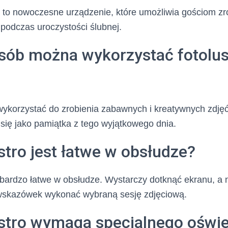
 to nowoczesne urządzenie, które umożliwia gościom zr
podczas uroczystości ślubnej.
osób można wykorzystać fotolus
ykorzystać do zrobienia zabawnych i kreatywnych zdjęć
się jako pamiątka z tego wyjątkowego dnia.
stro jest łatwe w obsłudze?
st bardzo łatwe w obsłudze. Wystarczy dotknąć ekranu, a 
wskazówek wykonać wybraną sesję zdjęciową.
ustro wymaga specjalnego oświe