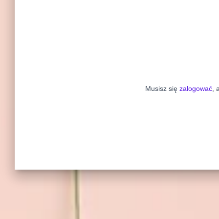
Musisz się
zalogować
, 