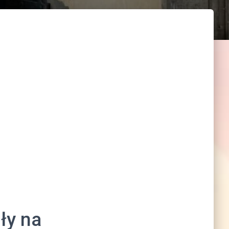
ły na