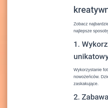
kreatywn
Zobacz najbardzie
najlepsze sposob
1. Wykorz
unikatowy
Wykorzystanie fot
nowożeńców. Dzięk
zaskakujące.
2. Zabawa