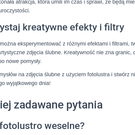
konała atrakcja, która umili im czas i sprawi, że będą mi
roczystości.
staj kreatywne efekty i filtry
e można eksperymentować z różnymi efektami i filtrami, 
artystyczne zdjęcia ślubne. Kreatywność nie zna granic, 
po nowe pomysły.
ysłów na zdjęcia ślubne z użyciem fotolustra i stwórz
go wyjątkowego dnia!
iej zadawane pytania
fotolustro weselne?