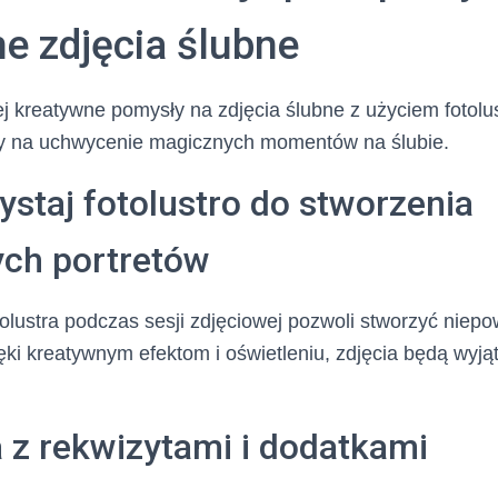
e zdjęcia ślubne
j kreatywne pomysły na zdjęcia ślubne z użyciem fotolus
y na uchwycenie magicznych momentów na ślubie.
ystaj fotolustro do stworzenia
ch portretów
olustra podczas sesji zdjęciowej pozwoli stworzyć niepo
i kreatywnym efektom i oświetleniu, zdjęcia będą wyją
 z rekwizytami i dodatkami