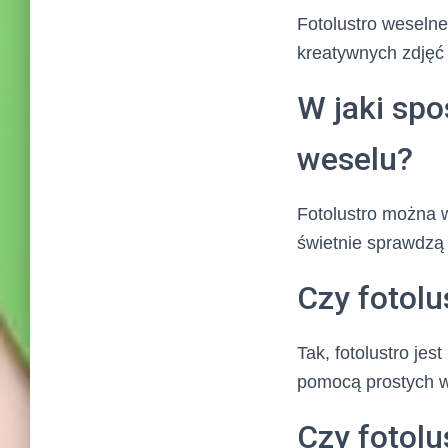
Fotolustro weselne
kreatywnych zdjęć 
W jaki sp
weselu?
Fotolustro można w
świetnie sprawdzą 
Czy fotolu
Tak, fotolustro je
pomocą prostych 
Czy fotol