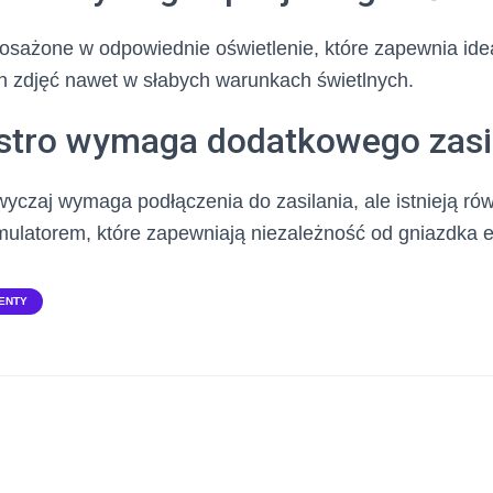
posażone w odpowiednie oświetlenie, które zapewnia ide
 zdjęć nawet w słabych warunkach świetlnych.
ustro wymaga dodatkowego zasi
zwyczaj wymaga podłączenia do zasilania, ale istnieją ró
atorem, które zapewniają niezależność od gniazdka e
ENTY