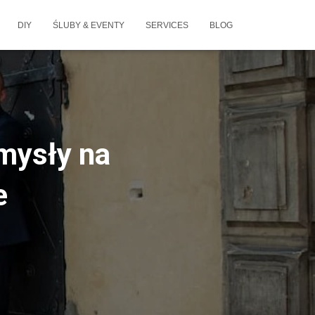
DIY
ŚLUBY & EVENTY
SERVICES
BLOG
omysły na
e