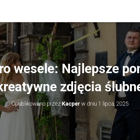
ro wesele: Najlepsze p
kreatywne zdjęcia ślubn
Opublikowano przez
Kacper
w dniu
1 lipca, 2025