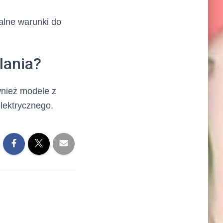
alne warunki do
lania?
wnież modele z
lektrycznego.