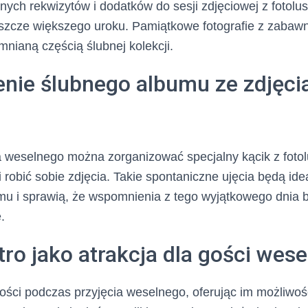
ych rekwizytów i dodatków do sesji zdjęciowej z fotolus
eszcze większego uroku. Pamiątkowe fotografie z zabaw
mnianą częścią ślubnej kolekcji.
enie ślubnego albumu ze zdjęci
 weselnego można zorganizować specjalny kącik z fotol
 robić sobie zdjęcia. Takie spontaniczne ujęcia będą i
mu i sprawią, że wspomnienia z tego wyjątkowego dnia 
.
tro jako atrakcja dla gości wes
ści podczas przyjęcia weselnego, oferując im możliwoś