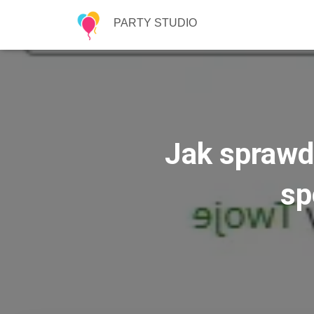
PARTY STUDIO
Jak sprawd
sp