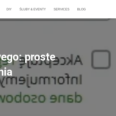
DIY
ŚLUBY & EVENTY
SERVICES
BLOG
ego: proste
nia