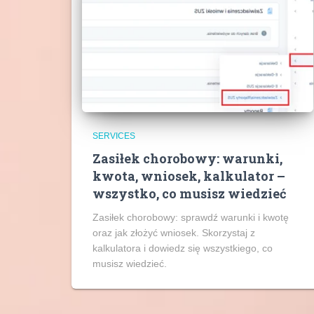
SERVICES
Zasiłek chorobowy: warunki,
kwota, wniosek, kalkulator –
wszystko, co musisz wiedzieć
Zasiłek chorobowy: sprawdź warunki i kwotę
oraz jak złożyć wniosek. Skorzystaj z
kalkulatora i dowiedz się wszystkiego, co
musisz wiedzieć.