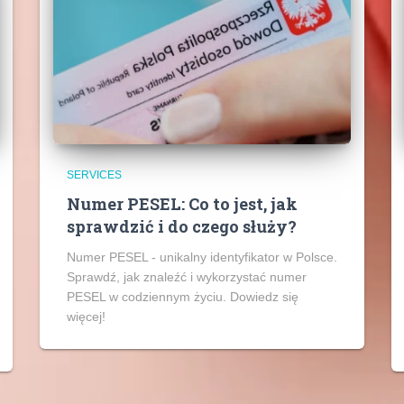
SERVICES
Numer PESEL: Co to jest, jak
sprawdzić i do czego służy?
Numer PESEL - unikalny identyfikator w Polsce.
Sprawdź, jak znaleźć i wykorzystać numer
PESEL w codziennym życiu. Dowiedz się
więcej!