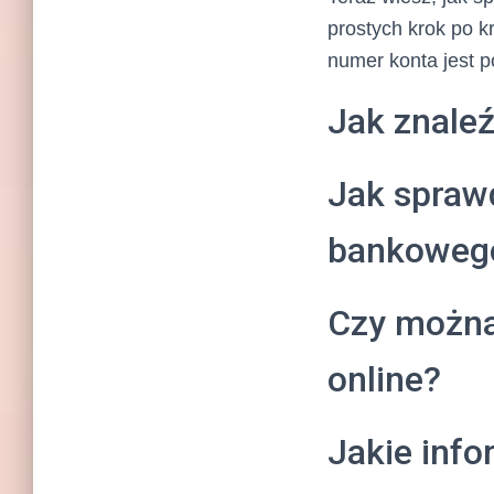
prostych krok po k
numer konta jest p
Jak znale
Jak spraw
bankoweg
Czy można
online?
Jakie inf