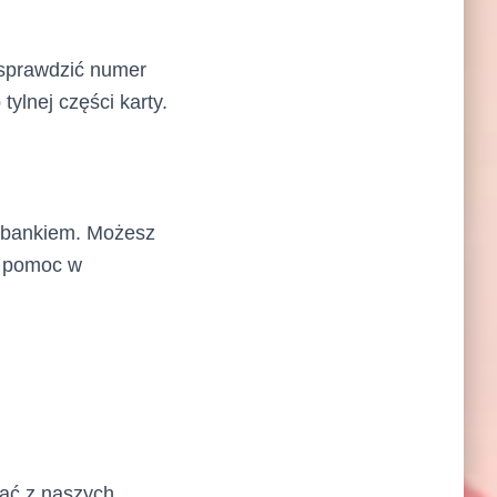
sprawdzić numer
ylnej części karty.
z bankiem. Możesz
ać pomoc w
tać z naszych