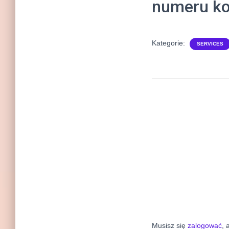
numeru k
Kategorie:
SERVICES
Musisz się
zalogować
, 