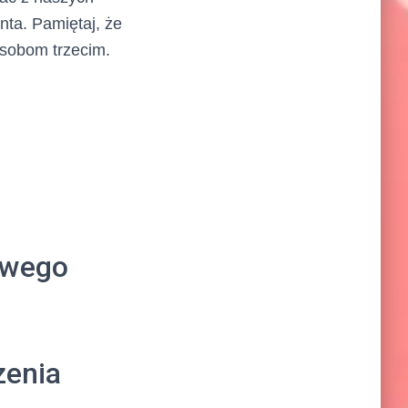
nta. Pamiętaj, że
osobom trzecim.
owego
zenia