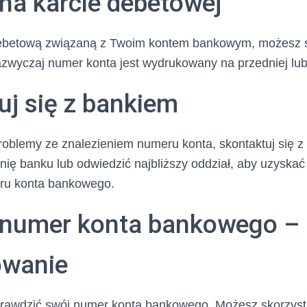
na karcie debetowej
 debetową związaną z Twoim kontem bankowym, możesz 
azwyczaj numer konta jest wydrukowany na przedniej lub t
uj się z bankiem
problemy ze znalezieniem numeru konta, skontaktuj się 
inię banku lub odwiedzić najbliższy oddział, aby uzysk
ru konta bankowego.
 numer konta bankowego –
wanie
sprawdzić swój numer konta bankowego. Możesz skorzys