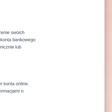
zenie swoich
e konta bankowego
nicznie lub
r konta online.
formacjami o