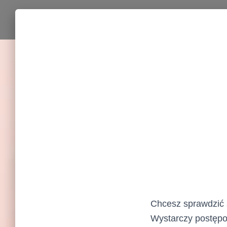
Chcesz sprawdzić s
Wystarczy postępow