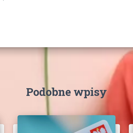
Podobne wpisy