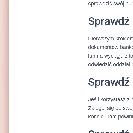
sprawdzić swój nu
Sprawdź
Pierwszym krokiem
dokumentów bankow
lub na wyciągu z k
odwiedzić oddział
Sprawdź 
Jeśli korzystasz z
Zaloguj się do swo
koncie. Tam powin