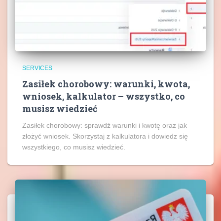
SERVICES
Zasiłek chorobowy: warunki, kwota,
wniosek, kalkulator – wszystko, co
musisz wiedzieć
Zasiłek chorobowy: sprawdź warunki i kwotę oraz jak
złożyć wniosek. Skorzystaj z kalkulatora i dowiedz się
wszystkiego, co musisz wiedzieć.