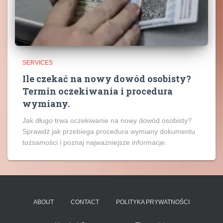
SERVICES
Ile czekać na nowy dowód osobisty?
Termin oczekiwania i procedura
wymiany.
Jak długo trwa oczekiwanie na nowy dowód osobisty?
Sprawdź jak przebiega procedura wymiany dokumentu
tożsamości i poznaj najważniejsze informacje.
ABOUT
CONTACT
POLITYKA PRYWATNOŚCI