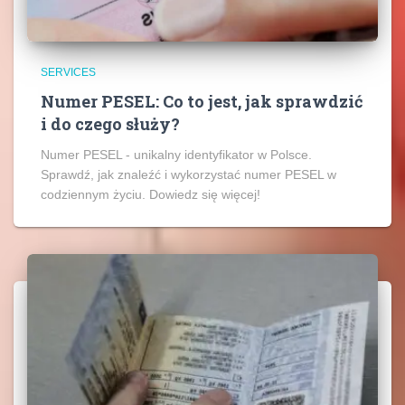
SERVICES
Numer PESEL: Co to jest, jak sprawdzić
i do czego służy?
Numer PESEL - unikalny identyfikator w Polsce.
Sprawdź, jak znaleźć i wykorzystać numer PESEL w
codziennym życiu. Dowiedz się więcej!