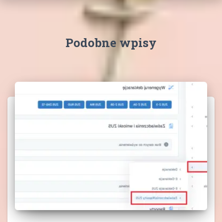
Podobne wpisy