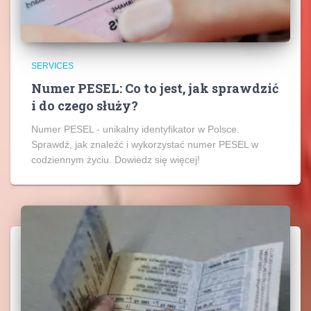
SERVICES
Numer PESEL: Co to jest, jak sprawdzić
i do czego służy?
Numer PESEL - unikalny identyfikator w Polsce.
Sprawdź, jak znaleźć i wykorzystać numer PESEL w
codziennym życiu. Dowiedz się więcej!