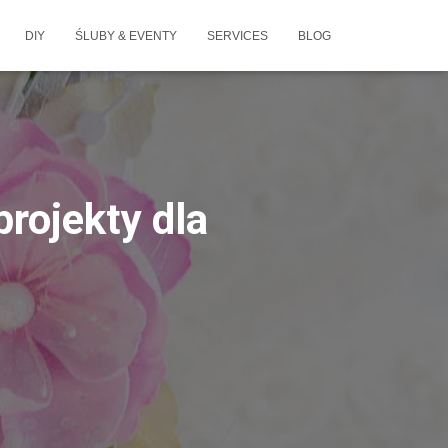
DIY
ŚLUBY & EVENTY
SERVICES
BLOG
projekty dla