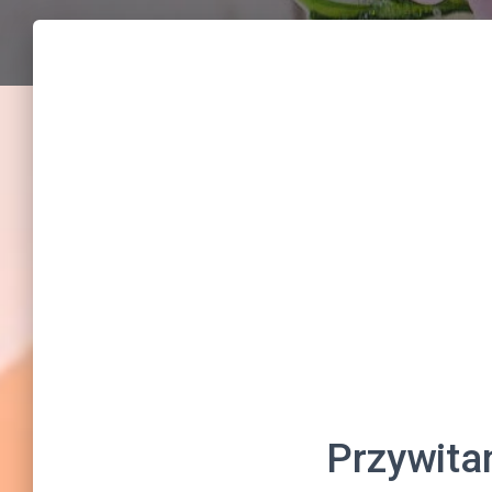
Przywita