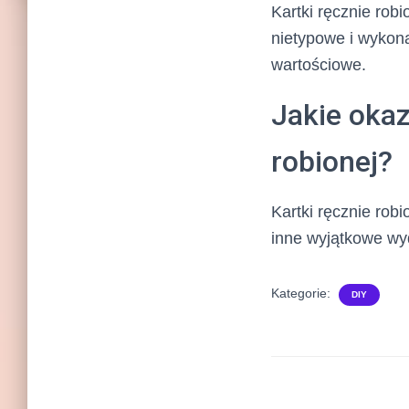
Kartki ręcznie rob
nietypowe i wykona
wartościowe.
Jakie okaz
robionej?
Kartki ręcznie robi
inne wyjątkowe wyd
Kategorie:
DIY