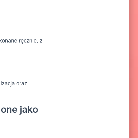
ykonane ręcznie, z
lizacja oraz
ione jako