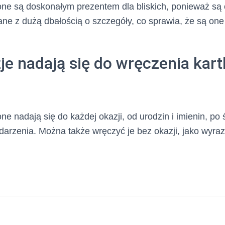
ione są doskonałym prezentem dla bliskich, ponieważ są
ne z dużą dbałością o szczegóły, co sprawia, że są one 
je nadają się do wręczenia kart
one nadają się do każdej okazji, od urodzin i imienin, po 
arzenia. Można także wręczyć je bez okazji, jako wyraz m