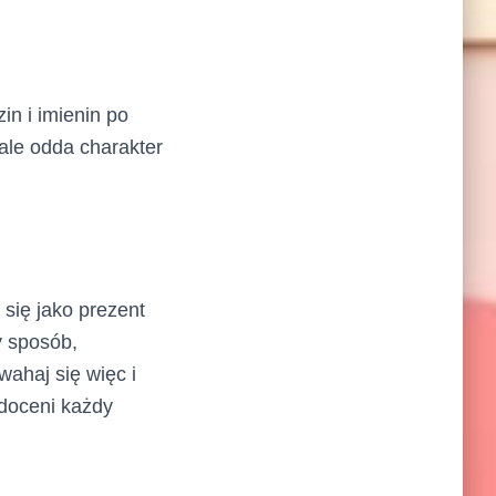
in i imienin po
ale odda charakter
 się jako prezent
y sposób,
ahaj się więc i
 doceni każdy