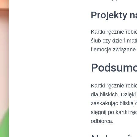
Projekty n
Kartki ręcznie rob
ślub czy dzień mat
i emocje związane
Podsumo
Kartki ręcznie robi
dla bliskich. Dzię
zaskakując bliską 
sięgnij po kartki 
odbiorca.