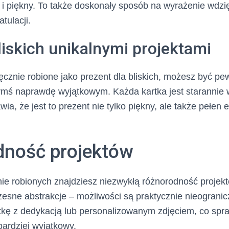
 i piękny. To także doskonały sposób na wyrażenie wdzi
tulacji.
iskich unikalnymi projektami
ręcznie robione jako prezent dla bliskich, możesz być pe
ymś naprawdę wyjątkowym. Każda kartka jest starannie 
ia, że jest to prezent nie tylko piękny, ale także pełen e
ność projektów
ie robionych znajdziesz niezwykłą różnorodność projekt
esne abstrakcje – możliwości są praktycznie nieograni
kę z dedykacją lub personalizowanym zdjęciem, co spra
bardziej wyjątkowy.