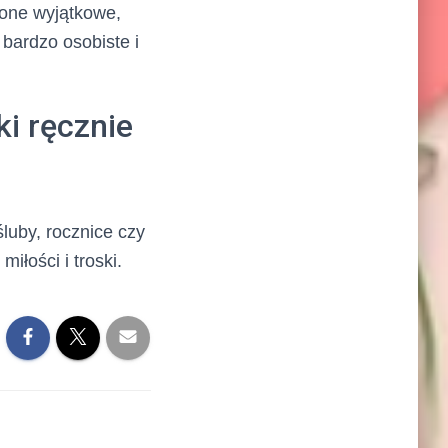
 one wyjątkowe,
bardzo osobiste i
ki ręcznie
śluby, rocznice czy
iłości i troski.