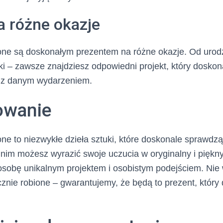
a różne okazje
ione są doskonałym prezentem na różne okazje. Od urodz
ki – zawsze znajdziesz odpowiedni projekt, który doskon
 z danym wydarzeniem.
wanie
one to niezwykłe dzieła sztuki, które doskonale sprawdzą
ki nim możesz wyrazić swoje uczucia w oryginalny i piękn
osobę unikalnym projektem i osobistym podejściem. Nie w
ręcznie robione – gwarantujemy, że będą to prezent, który