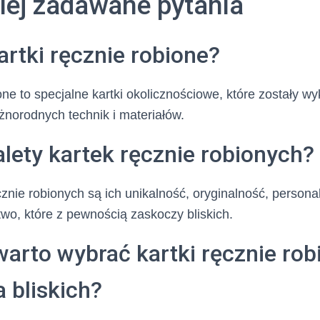
iej zadawane pytania
rtki ręcznie robione?
one to specjalne kartki okolicznościowe, które zostały w
norodnych technik i materiałów.
alety kartek ręcznie robionych?
cznie robionych są ich unikalność, oryginalność, persona
wo, które z pewnością zaskoczy bliskich.
arto wybrać kartki ręcznie rob
a bliskich?