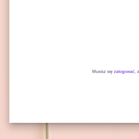
Musisz się
zalogować
, 