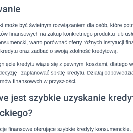
anie
i może być świetnym rozwiązaniem dla osób, które pot
ów finansowych na zakup konkretnego produktu lub usł
onsumencki, warto porównać oferty różnych instytucji fi
 kredytu oraz zadbać o swoją zdolność kredytową.
gnięcie kredytu wiąże się z pewnymi kosztami, dlatego w
ecyzję i zaplanować spłatę kredytu. Działaj odpowiedzia
emów finansowych w przyszłości.
e jest szybkie uzyskanie kredy
ckiego?
ytucje finansowe oferujące szybkie kredyty konsumenckie, 