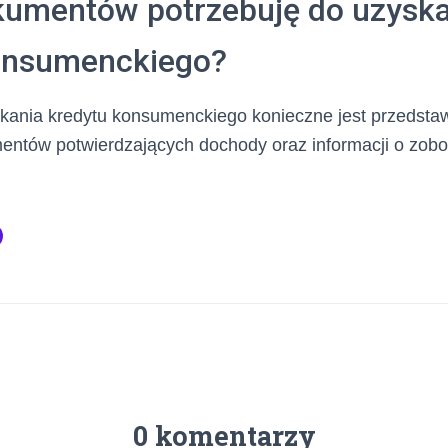
kumentów potrzebuję do uzyska
onsumenckiego?
kania kredytu konsumenckiego konieczne jest przedsta
entów potwierdzających dochody oraz informacji o zob
0 komentarzy