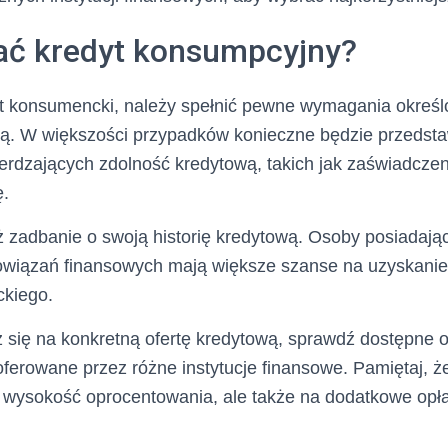
ać kredyt konsumpcyjny?
t konsumencki, należy spełnić pewne wymagania określ
ową. W większości przypadków konieczne będzie przedsta
rdzających zdolność kredytową, takich jak zaświadcze
ę.
ż zadbanie o swoją historię kredytową. Osoby posiadaj
obowiązań finansowych mają większe szanse na uzyskani
kiego.
się na konkretną ofertę kredytową, sprawdź dostępne o
ferowane przez różne instytucje finansowe. Pamiętaj, ż
a wysokość oprocentowania, ale także na dodatkowe opła