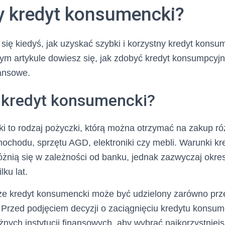
y kredyt konsumencki?
się kiedyś, jak uzyskać szybki i korzystny kredyt konsume
 tym artykule dowiesz się, jak zdobyć kredyt konsumpcyjn
nansowe.
a kredyt konsumencki?
i to rodzaj pożyczki, którą można otrzymać na zakup r
ochodu, sprzętu AGD, elektroniki czy mebli. Warunki kr
żnią się w zależności od banku, jednak zazwyczaj okres
lku lat.
że kredyt konsumencki może być udzielony zarówno przez
 Przed podjęciem decyzji o zaciągnięciu kredytu konsum
żnych instytucji finansowych, aby wybrać najkorzystniejs