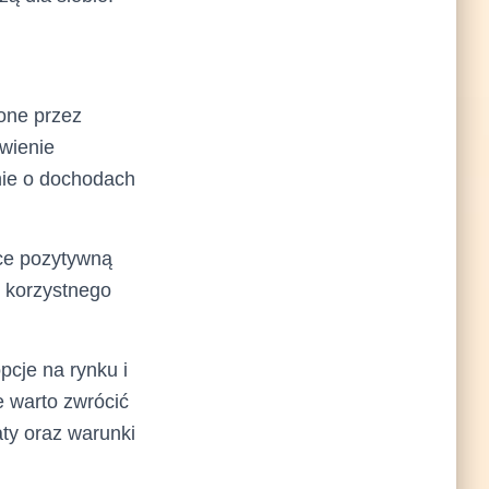
one przez
wienie
nie o dochodach
ące pozytywną
e korzystnego
pcje na rynku i
e warto zwrócić
ty oraz warunki