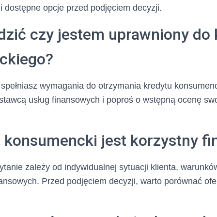
i dostępne opcje przed podjęciem decyzji.
dzić czy jestem uprawniony do 
ckiego?
 spełniasz wymagania do otrzymania kredytu konsumenc
tawcą usług finansowych i poproś o wstępną ocenę swoj
t konsumencki jest korzystny f
tanie zależy od indywidualnej sytuacji klienta, warunkó
ansowych. Przed podjęciem decyzji, warto porównać ofe