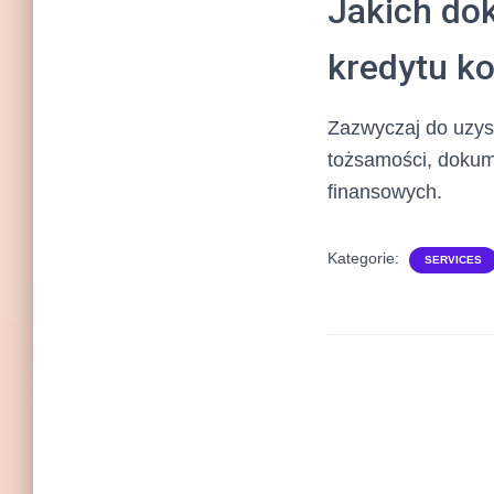
Jakich do
kredytu k
Zazwyczaj do uzys
tożsamości, dokum
finansowych.
Kategorie:
SERVICES