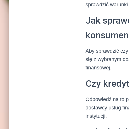
sprawdzić warunki 
Jak spraw
konsumen
Aby sprawdzić czy
się z wybranym dos
finansowej.
Czy kredy
Odpowiedź na to py
dostawcy usług fin
instytucji.