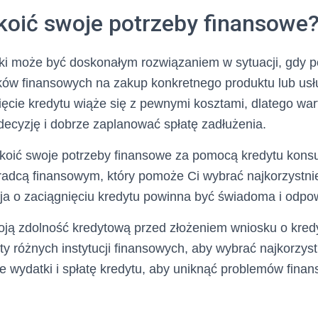
koić swoje potrzeby finansowe
i może być doskonałym rozwiązaniem w sytuacji, gdy p
ów finansowych na zakup konkretnego produktu lub usłu
ięcie kredytu wiąże się z pewnymi kosztami, dlatego war
ecyzję i dobrze zaplanować spłatę zadłużenia.
okoić swoje potrzeby finansowe za pomocą kredytu kon
oradcą finansowym, który pomoże Ci wybrać najkorzystnie
ja o zaciągnięciu kredytu powinna być świadoma i odpow
oją zdolność kredytową przed złożeniem wniosku o kre
ty różnych instytucji finansowych, aby wybrać najkorzyst
e wydatki i spłatę kredytu, aby uniknąć problemów fina