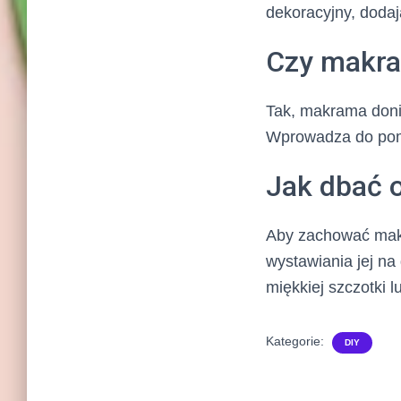
dekoracyjny, dodaj
Czy makra
Tak, makrama doni
Wprowadza do pomie
Jak dbać 
Aby zachować makr
wystawiania jej na
miękkiej szczotki l
Kategorie:
DIY