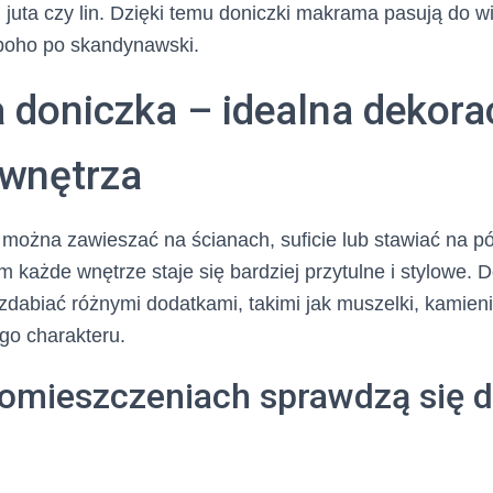
, juta czy lin. Dzięki temu doniczki makrama pasują do w
 boho po skandynawski.
doniczka – idealna dekora
wnętrza
można zawieszać na ścianach, suficie lub stawiać na p
im każde wnętrze staje się bardziej przytulne i stylowe.
biać różnymi dodatkami, takimi jak muszelki, kamienie 
go charakteru.
pomieszczeniach sprawdzą się d