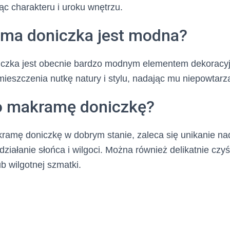
ąc charakteru i uroku wnętrzu.
ma doniczka jest modna?
czka jest obecnie bardzo modnym elementem dekoracy
szczenia nutkę natury i stylu, nadając mu niepowtarza
o makramę doniczkę?
amę doniczkę w dobrym stanie, zaleca się unikanie n
 działanie słońca i wilgoci. Można również delikatnie czy
ub wilgotnej szmatki.