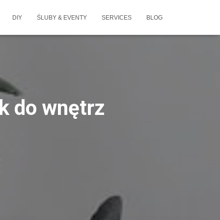
DIY
ŚLUBY & EVENTY
SERVICES
BLOG
k do wnętrz
u