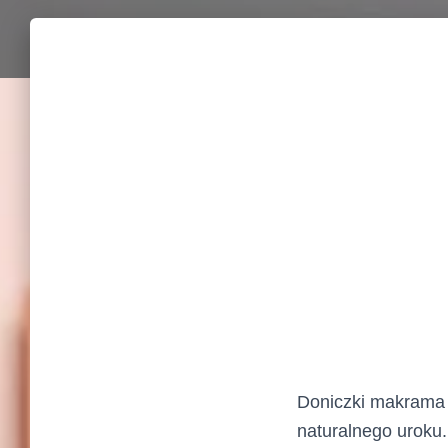
Doniczki makrama t
naturalnego uroku.