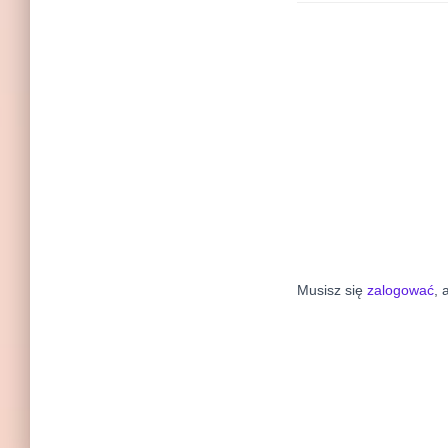
Musisz się
zalogować
, 