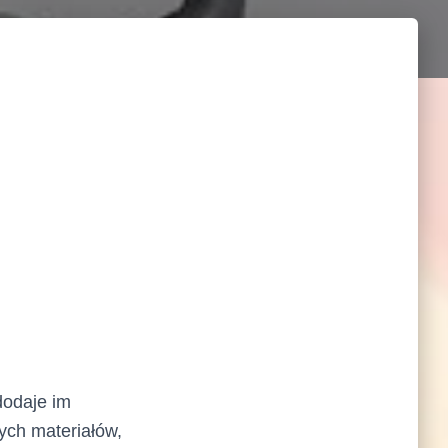
dodaje im
nych materiałów,