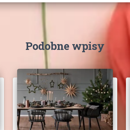
Podobne wpisy