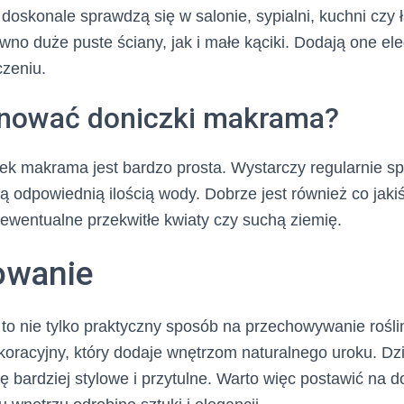
oskonale sprawdzą się w salonie, sypialni, kuchni czy
wno duże puste ściany, jak i małe kąciki. Dodają one ele
zeniu.
gnować doniczki makrama?
zek makrama jest bardzo prosta. Wystarczy regularnie s
 ją odpowiednią ilością wody. Dobrze jest również co jak
ewentualne przekwitłe kwiaty czy suchą ziemię.
wanie
o nie tylko praktyczny sposób na przechowywanie roślin
oracyjny, który dodaje wnętrzom naturalnego uroku. Dz
ię bardziej stylowe i przytulne. Warto więc postawić na 