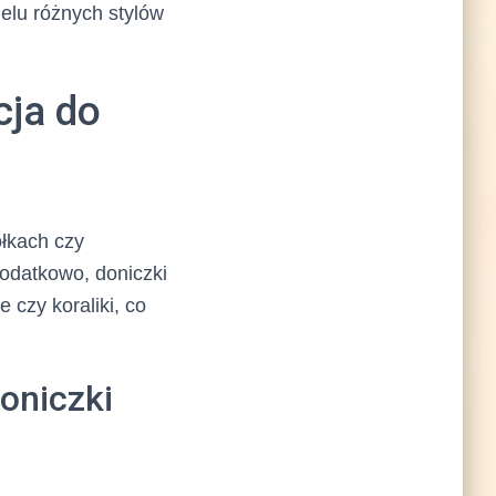
ielu różnych stylów
cja do
ółkach czy
 Dodatkowo, doniczki
czy koraliki, co
oniczki