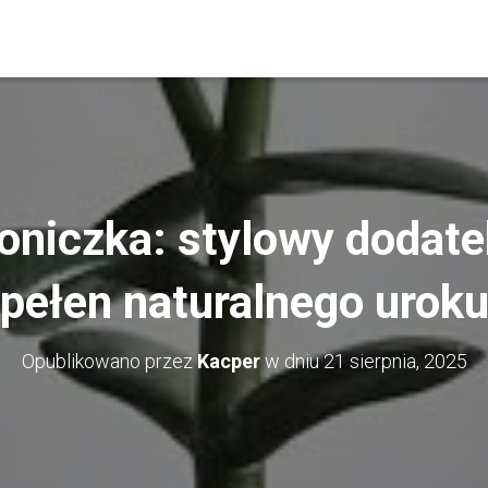
niczka: stylowy dodate
pełen naturalnego urok
Opublikowano przez
Kacper
w dniu
21 sierpnia, 2025