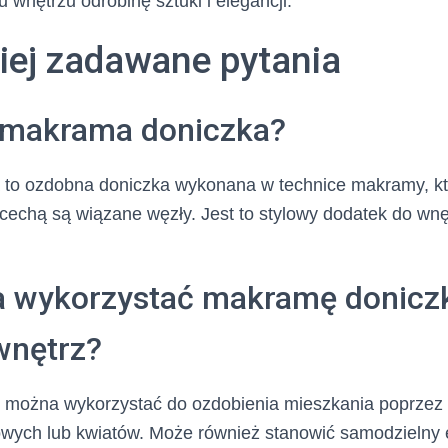
wnętrzu odrobinę sztuki i elegancji.
iej zadawane pytania
 makrama doniczka?
to ozdobna doniczka wykonana w technice makramy, kt
cechą są wiązane węzły. Jest to stylowy dodatek do wnę
 wykorzystać makramę donicz
wnętrz?
można wykorzystać do ozdobienia mieszkania poprzez
kowych lub kwiatów. Może również stanowić samodzielny