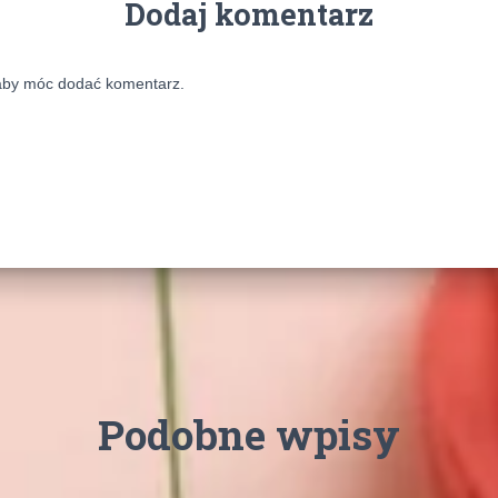
Dodaj komentarz
aby móc dodać komentarz.
Podobne wpisy