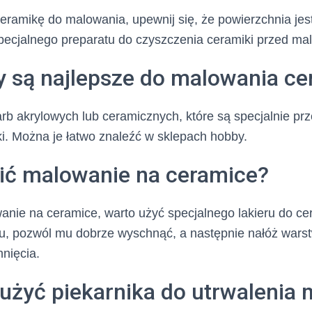
ramikę do malowania, upewnij się, że powierzchnia jest
pecjalnego preparatu do czyszczenia ceramiki przed ma
y są najlepsze do malowania ce
arb akrylowych lub ceramicznych, które są specjalnie p
i. Można je łatwo znaleźć w sklepach hobby.
lić malowanie na ceramice?
anie na ceramice, warto użyć specjalnego lakieru do ce
, pozwól mu dobrze wyschnąć, a następnie nałóż warstw
nięcia.
użyć piekarnika do utrwalenia