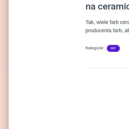
na cerami
Tak, wiele farb ce
producenta farb, a
Kategorie:
DIY