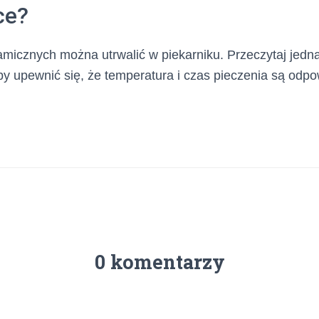
ce?
ramicznych można utrwalić w piekarniku. Przeczytaj jedna
by upewnić się, że temperatura i czas pieczenia są odpo
0 komentarzy