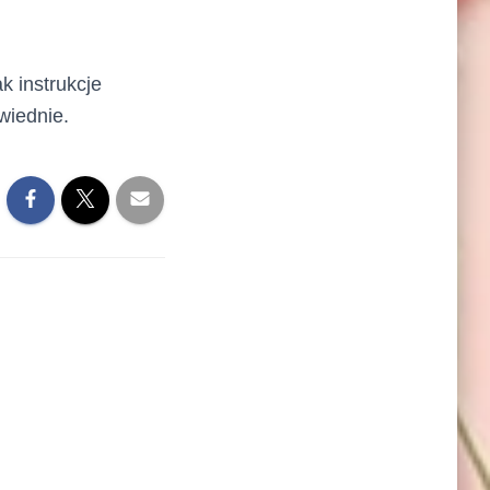
k instrukcje
wiednie.