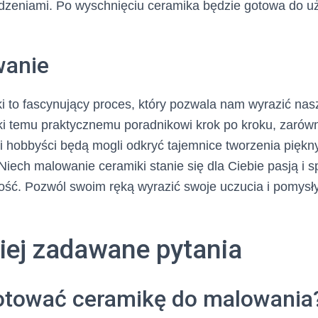
dzeniami. Po wyschnięciu ceramika będzie gotowa do uż
anie
 to fascynujący proces, który pozwala nam wyrazić nas
ki temu praktycznemu poradnikowi krok po kroku, zarów
i hobbyści będą mogli odkryć tajemnice tworzenia pięk
Niech malowanie ceramiki stanie się dla Ciebie pasją i
zość. Pozwól swoim ręką wyrazić swoje uczucia i pomysł
iej zadawane pytania
otować ceramikę do malowania