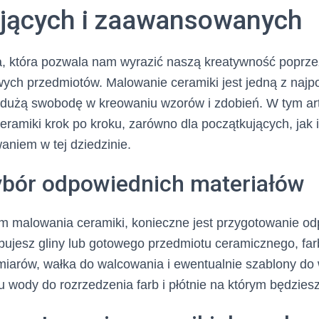
jących i zaawansowanych
a, która pozwala nam wyrazić naszą kreatywność poprze
wych przedmiotów. Malowanie ceramiki jest jedną z najp
je dużą swobodę w kreowaniu wzorów i zdobień. W tym ar
ceramiki krok po kroku, zarówno dla początkujących, ja
aniem w tej dziedzinie.
ybór odpowiednich materiałów
m malowania ceramiki, konieczne jest przygotowanie o
bujesz gliny lub gotowego przedmiotu ceramicznego, fa
miarów, wałka do walcowania i ewentualnie szablony do
 wody do rozrzedzenia farb i płótnie na którym będzies