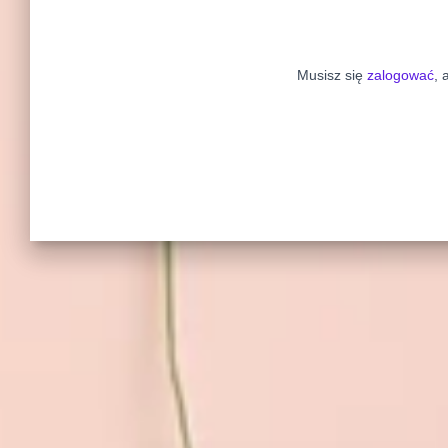
Musisz się
zalogować
, 