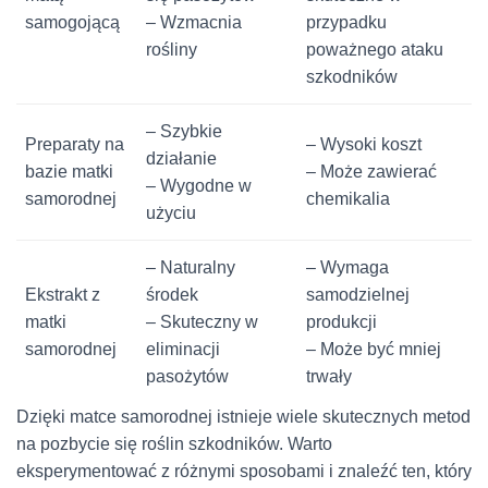
samogojącą
– Wzmacnia
przypadku
rośliny
poważnego ataku
szkodników
– Szybkie
Preparaty na
– Wysoki koszt
działanie
bazie matki
– Może zawierać
– Wygodne w
samorodnej
chemikalia
użyciu
– Naturalny
– Wymaga
Ekstrakt z
środek
samodzielnej
matki
– Skuteczny w
produkcji
samorodnej
eliminacji
– Może być mniej
pasożytów
trwały
Dzięki matce samorodnej istnieje wiele skutecznych metod
na pozbycie się roślin szkodników. Warto
eksperymentować z różnymi sposobami i znaleźć ten, który