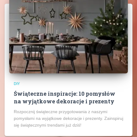
DIY
Świąteczne inspiracje: 10 pomysłów
na wyjątkowe dekoracje i prezenty
Rozpocznij świąteczne przygotowania z naszymi
pomysłami na wyjątkowe dekoracje i prezenty. Zainspiruj
się świątecznymi trendami już dziś!