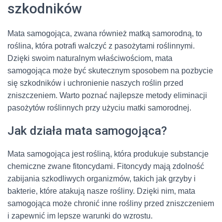
szkodników
Mata samogojąca, zwana również matką samorodną, to
roślina, która potrafi walczyć z pasożytami roślinnymi.
Dzięki swoim naturalnym właściwościom, mata
samogojąca może być skutecznym sposobem na pozbycie
się szkodników i uchronienie naszych roślin przed
zniszczeniem. Warto poznać najlepsze metody eliminacji
pasożytów roślinnych przy użyciu matki samorodnej.
Jak działa mata samogojąca?
Mata samogojąca jest rośliną, która produkuje substancje
chemiczne zwane fitoncydami. Fitoncydy mają zdolność
zabijania szkodliwych organizmów, takich jak grzyby i
bakterie, które atakują nasze rośliny. Dzięki nim, mata
samogojąca może chronić inne rośliny przed zniszczeniem
i zapewnić im lepsze warunki do wzrostu.