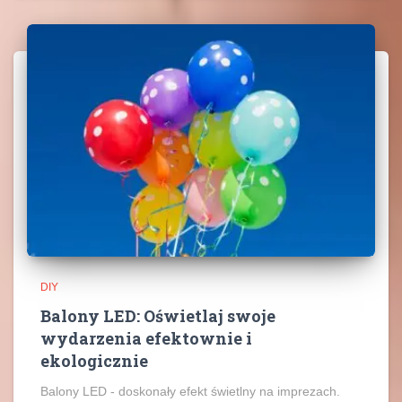
DIY
Balony LED: Oświetlaj swoje
wydarzenia efektownie i
ekologicznie
Balony LED - doskonały efekt świetlny na imprezach.