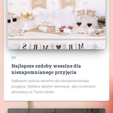
DIY
Najlepsze ozdoby weselne dla
niezapomnianego przyjęcia
Najlepsze ozdoby weselne dla niezapomnianego
przyjęcia. Wybierz idealne dekoracje, aby urozmaicić
atmosferę na Twoim ślubie.