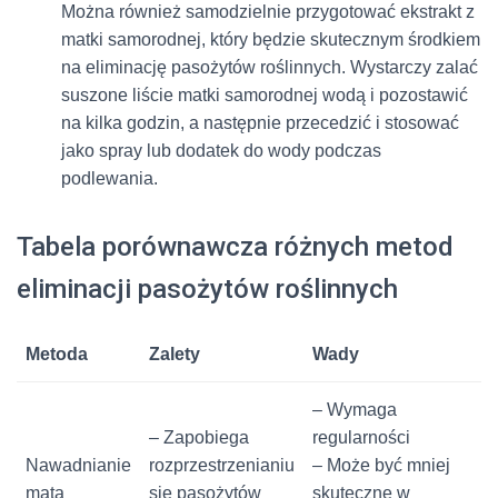
Można również samodzielnie przygotować ekstrakt z
matki samorodnej, który będzie skutecznym środkiem
na eliminację pasożytów roślinnych. Wystarczy zalać
suszone liście matki samorodnej wodą i pozostawić
na kilka godzin, a następnie przecedzić i stosować
jako spray lub dodatek do wody podczas
podlewania.
Tabela porównawcza różnych metod
eliminacji pasożytów roślinnych
Metoda
Zalety
Wady
– Wymaga
– Zapobiega
regularności
Nawadnianie
rozprzestrzenianiu
– Może być mniej
matą
się pasożytów
skuteczne w