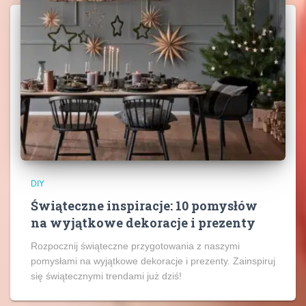
DIY
Świąteczne inspiracje: 10 pomysłów
na wyjątkowe dekoracje i prezenty
Rozpocznij świąteczne przygotowania z naszymi
pomysłami na wyjątkowe dekoracje i prezenty. Zainspiruj
się świątecznymi trendami już dziś!