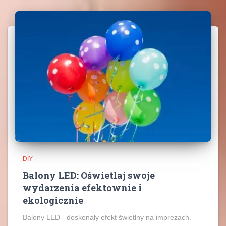
DIY
Balony LED: Oświetlaj swoje
wydarzenia efektownie i
ekologicznie
Balony LED - doskonały efekt świetlny na imprezach.