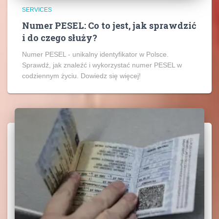
SERVICES
Numer PESEL: Co to jest, jak sprawdzić
i do czego służy?
Numer PESEL - unikalny identyfikator w Polsce.
Sprawdź, jak znaleźć i wykorzystać numer PESEL w
codziennym życiu. Dowiedz się więcej!