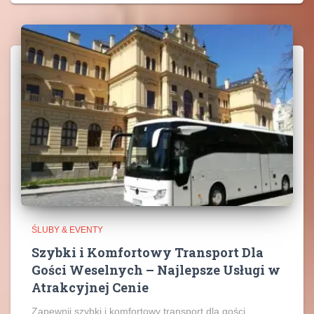
ŚLUBY & EVENTY
Szybki i Komfortowy Transport Dla
Gości Weselnych – Najlepsze Usługi w
Atrakcyjnej Cenie
Zapewnij szybki i komfortowy transport dla gości