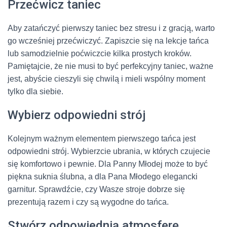
Przećwicz taniec
Aby zatańczyć pierwszy taniec bez stresu i z gracją, warto
go wcześniej przećwiczyć. Zapiszcie się na lekcje tańca
lub samodzielnie poćwiczcie kilka prostych kroków.
Pamiętajcie, że nie musi to być perfekcyjny taniec, ważne
jest, abyście cieszyli się chwilą i mieli wspólny moment
tylko dla siebie.
Wybierz odpowiedni strój
Kolejnym ważnym elementem pierwszego tańca jest
odpowiedni strój. Wybierzcie ubrania, w których czujecie
się komfortowo i pewnie. Dla Panny Młodej może to być
piękna suknia ślubna, a dla Pana Młodego elegancki
garnitur. Sprawdźcie, czy Wasze stroje dobrze się
prezentują razem i czy są wygodne do tańca.
Stwórz odpowiednią atmosferę