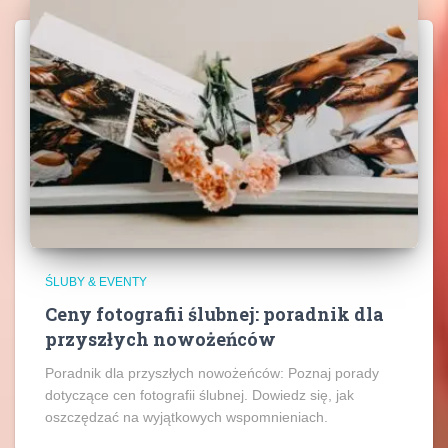
ŚLUBY & EVENTY
Ceny fotografii ślubnej: poradnik dla
przyszłych nowożeńców
Poradnik dla przyszłych nowożeńców: Poznaj porady
dotyczące cen fotografii ślubnej. Dowiedz się, jak
oszczędzać na wyjątkowych wspomnieniach.