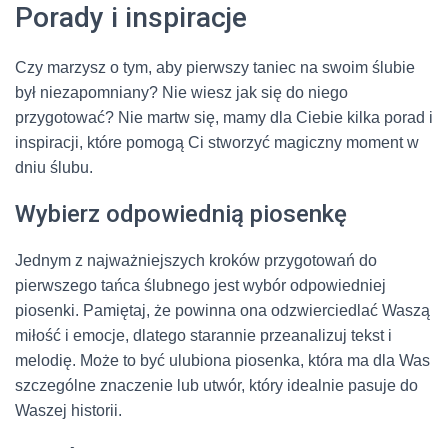
Porady i inspiracje
Czy marzysz o tym, aby pierwszy taniec na swoim ślubie
był niezapomniany? Nie wiesz jak się do niego
przygotować? Nie martw się, mamy dla Ciebie kilka porad i
inspiracji, które pomogą Ci stworzyć magiczny moment w
dniu ślubu.
Wybierz odpowiednią piosenkę
Jednym z najważniejszych kroków przygotowań do
pierwszego tańca ślubnego jest wybór odpowiedniej
piosenki. Pamiętaj, że powinna ona odzwierciedlać Waszą
miłość i emocje, dlatego starannie przeanalizuj tekst i
melodię. Może to być ulubiona piosenka, która ma dla Was
szczególne znaczenie lub utwór, który idealnie pasuje do
Waszej historii.