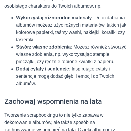
osobistego charakteru do Twoich albumów, np.:
Wykorzystaj różnorodne materiały:
Do ozdabiania
albumów możesz użyć różnych materiałów, takich jak
kolorowe papierki, taśmy washi, naklejki, koraliki czy
tasiemki.
Stwórz własne zdobienia:
Możesz również stworzyć
własne zdobienia, np. wykorzystując stemple,
pieczątki, czy ręcznie robione kwiatki z papieru.
Dodaj cytaty i sentencje:
Inspirujące cytaty i
sentencje mogą dodać głębi i emocji do Twoich
albumów.
Zachowaj wspomnienia na lata
Tworzenie scrapbookingu to nie tylko zabawa w
dekorowanie albumów, ale także sposób na
zachowywanie wspomnień na lata. Dzięki albumom z