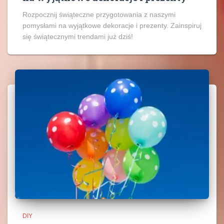
Rozpocznij świąteczne przygotowania z naszymi
pomysłami na wyjątkowe dekoracje i prezenty. Zainspiruj
się świątecznymi trendami już dziś!
DIY