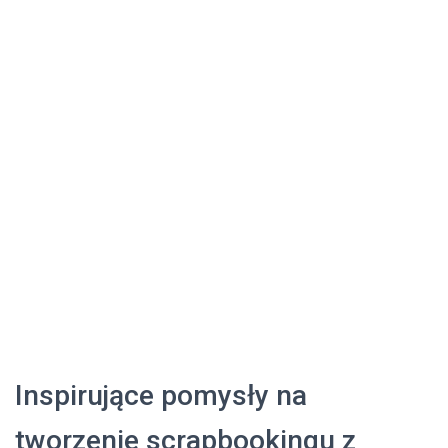
Inspirujące pomysły na
tworzenie scrapbookingu z