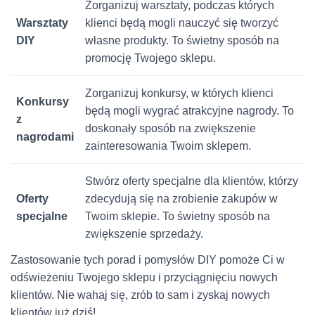
Zorganizuj warsztaty, podczas których
Warsztaty
klienci będą mogli nauczyć się tworzyć
DIY
własne produkty. To świetny sposób na
promocję Twojego sklepu.
Zorganizuj konkursy, w których klienci
Konkursy
będą mogli wygrać atrakcyjne nagrody. To
z
doskonały sposób na zwiększenie
nagrodami
zainteresowania Twoim sklepem.
Stwórz oferty specjalne dla klientów, którzy
Oferty
zdecydują się na zrobienie zakupów w
specjalne
Twoim sklepie. To świetny sposób na
zwiększenie sprzedaży.
Zastosowanie tych porad i pomysłów DIY pomoże Ci w
odświeżeniu Twojego sklepu i przyciągnięciu nowych
klientów. Nie wahaj się, zrób to sam i zyskaj nowych
klientów już dziś!