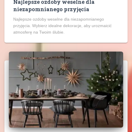
Najlepsze ozdoby weselne dla
niezapomnianego przyjęcia
Najlepsze ozdoby weselne dla niezapomnianego
przyjęcia. Wybierz idealne dekoracje, aby urozmaicić
atmosferę na Twoim ślubie.