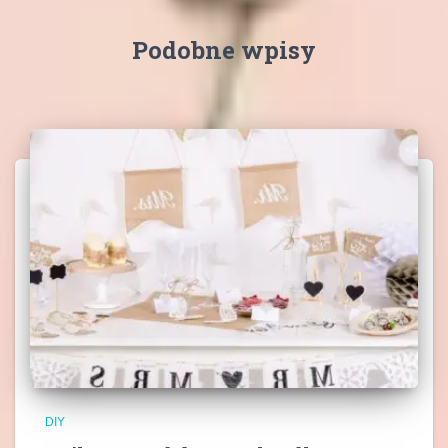
Podobne wpisy
DIY