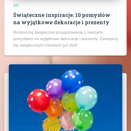
DIY
Świąteczne inspiracje: 10 pomysłów
na wyjątkowe dekoracje i prezenty
Rozpocznij świąteczne przygotowania z naszymi
pomysłami na wyjątkowe dekoracje i prezenty. Zainspiruj
się świątecznymi trendami już dziś!