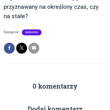
przyznawany na określony czas, czy
na stałe?
Kategorie:
SERVICES
0 komentarzy
Dodaj komentarz