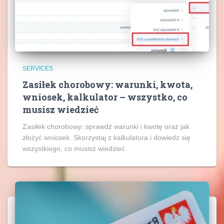
SERVICES
Zasiłek chorobowy: warunki, kwota,
wniosek, kalkulator – wszystko, co
musisz wiedzieć
Zasiłek chorobowy: sprawdź warunki i kwotę oraz jak
złożyć wniosek. Skorzystaj z kalkulatora i dowiedz się
wszystkiego, co musisz wiedzieć.