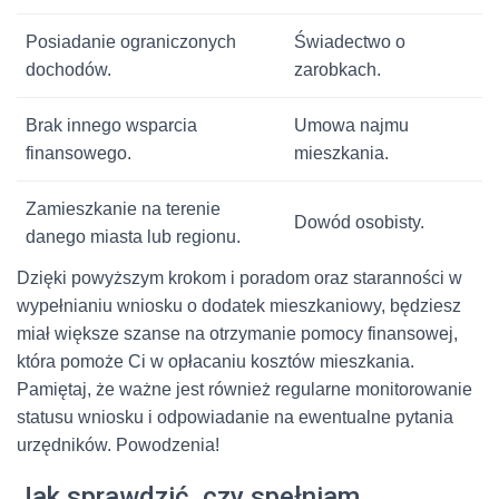
Posiadanie ograniczonych
Świadectwo o
dochodów.
zarobkach.
Brak innego wsparcia
Umowa najmu
finansowego.
mieszkania.
Zamieszkanie na terenie
Dowód osobisty.
danego miasta lub regionu.
Dzięki powyższym krokom i poradom oraz staranności w
wypełnianiu wniosku o dodatek mieszkaniowy, będziesz
miał większe szanse na otrzymanie pomocy finansowej,
która pomoże Ci w opłacaniu kosztów mieszkania.
Pamiętaj, że ważne jest również regularne monitorowanie
statusu wniosku i odpowiadanie na ewentualne pytania
urzędników. Powodzenia!
Jak sprawdzić, czy spełniam