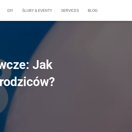
DIY
ŚLUBY & EVENTY
SERVICES
BLOG
wcze: Jak
 rodziców?