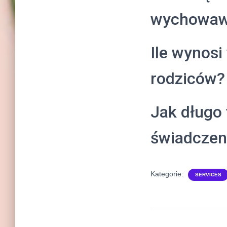
wychowaw
Ile wynos
rodziców?
Jak długo 
świadcze
Kategorie:
SERVICES