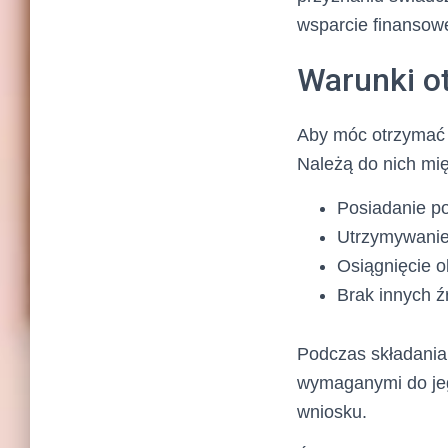
wsparcie finansowe
Warunki o
Aby móc otrzymać 
Należą do nich mię
Posiadanie po
Utrzymywanie
Osiągnięcie 
Brak innych ź
Podczas składania
wymaganymi do jeg
wniosku.