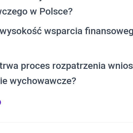
czego w Polsce?
i wysokość wsparcia finansoweg
trwa proces rozpatrzenia wnio
nie wychowawcze?