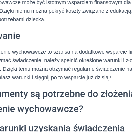
wawcze może być istotnym wsparciem finansowym dla r
 Dzięki niemu można pokryć koszty związane z edukacją
potrzebami dziecka.
anie
enie wychowawcze to szansa na dodatkowe wsparcie f
ymać świadczenie, należy spełnić określone warunki i z
. Dzięki temu można otrzymać regularne świadczenie na 
asz warunki i sięgnij po to wsparcie już dzisiaj!
umenty są potrzebne do złożen
enie wychowawcze?
warunki uzyskania świadczenia