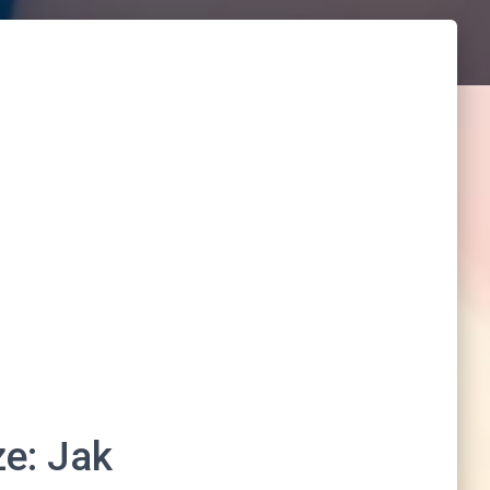
e: Jak