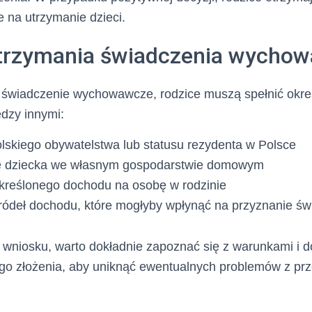
 na utrzymanie dzieci.
trzymania świadczenia wycho
świadczenie wychowawcze, rodzice muszą spełnić okre
dzy innymi:
lskiego obywatelstwa lub statusu rezydenta w Polsce
 dziecka we własnym gospodarstwie domowym
określonego dochodu na osobę w rodzinie
ródeł dochodu, które mogłyby wpłynąć na przyznanie św
 wniosku, warto dokładnie zapoznać się z warunkami i
o złożenia, aby uniknąć ewentualnych problemów z pr