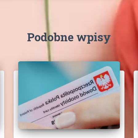
Podobne wpisy