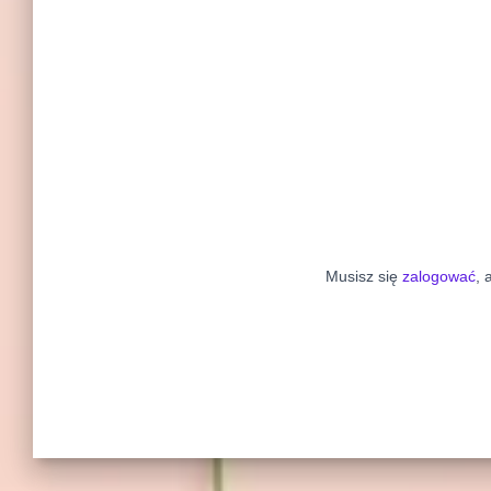
Musisz się
zalogować
, 