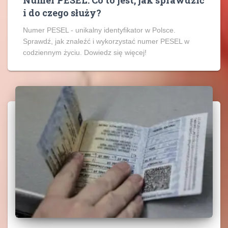
Numer PESEL: Co to jest, jak sprawdzić
i do czego służy?
Numer PESEL - unikalny identyfikator w Polsce.
Sprawdź, jak znaleźć i wykorzystać numer PESEL w
codziennym życiu. Dowiedz się więcej!