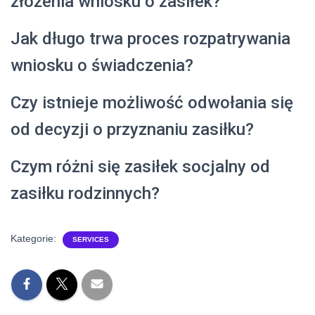
złożenia wniosku o zasiłek?
Jak długo trwa proces rozpatrywania
wniosku o świadczenia?
Czy istnieje możliwość odwołania się
od decyzji o przyznaniu zasiłku?
Czym różni się zasiłek socjalny od
zasiłku rodzinnych?
Kategorie:
SERVICES