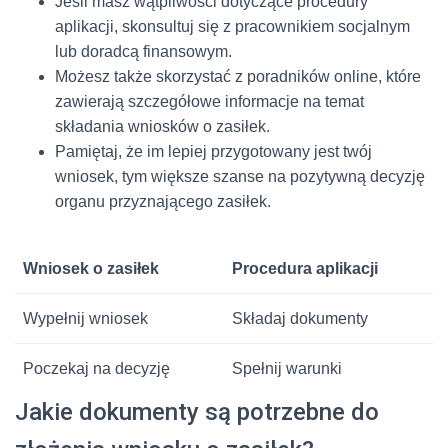
Jeśli masz wątpliwości dotyczące procedury
aplikacji, skonsultuj się z pracownikiem socjalnym
lub doradcą finansowym.
Możesz także skorzystać z poradników online, które
zawierają szczegółowe informacje na temat
składania wniosków o zasiłek.
Pamiętaj, że im lepiej przygotowany jest twój
wniosek, tym większe szanse na pozytywną decyzję
organu przyznającego zasiłek.
Wniosek o zasiłek
Procedura aplikacji
Wypełnij wniosek
Składaj dokumenty
Poczekaj na decyzję
Spełnij warunki
Jakie dokumenty są potrzebne do