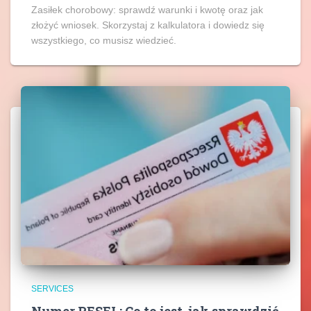
Zasiłek chorobowy: sprawdź warunki i kwotę oraz jak
złożyć wniosek. Skorzystaj z kalkulatora i dowiedz się
wszystkiego, co musisz wiedzieć.
SERVICES