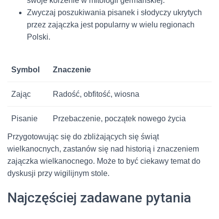
swoje korzenie w mitologii germańskiej.
Zwyczaj poszukiwania pisanek i słodyczy ukrytych
przez zajączka jest popularny w wielu regionach
Polski.
Symbol
Znaczenie
Zając
Radość, obfitość, wiosna
Pisanie
Przebaczenie, początek nowego życia
Przygotowując się do zbliżających się świąt
wielkanocnych, zastanów się nad historią i znaczeniem
zajączka wielkanocnego. Może to być ciekawy temat do
dyskusji przy wigilijnym stole.
Najczęściej zadawane pytania