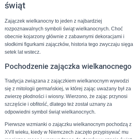
świąt
Zajączek wielkanocny to jeden z najbardziej
rozpoznawalnych symboli świąt wielkanocnych. Choć
obecnie kojarzony głównie z zabawnymi dekoracjami i
słodkimi figurkami zajączków, historia tego zwyczaju sięga
setek lat wstecz.
Pochodzenie zajączka wielkanocnego
Tradycja związana z zajączkiem wielkanocnym wywodzi
się z mitologii germańskiej, w której zając uważany był za
zwierzę płodności i wiosny. Wierzono, że zając przynosi
szczęście i obfitość, dlatego też został uznany za
odpowiedni symbol świąt wielkanocnych.
Pierwsze wzmianki o zajączku wielkanocnym pochodzą z
XVII wieku, kiedy w Niemczech zaczęto przypisywać mu