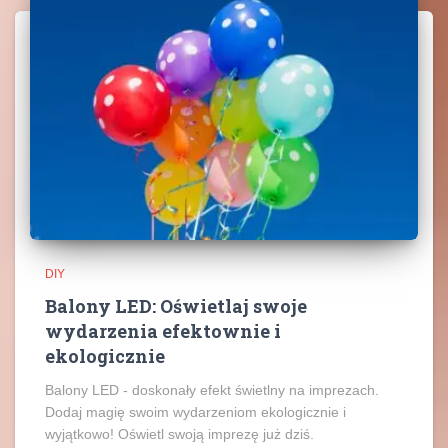
DIY
Balony LED: Oświetlaj swoje
wydarzenia efektownie i
ekologicznie
Balony LED - doskonały efekt świetlny na imprezach.
Dodaj magię swoim wydarzeniom ekologicznie i
wyjątkowo! Oświetl swoją imprezę już dziś.