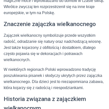
magiczne moce i wprowadzano do domów w czasie świąt.
Wkrótce zwyczaj ten rozprzestrzenił się na inne kraje
europejskie, w tym na Polskę.
Znaczenie zajączka wielkanocnego
Zajączek wielkanocny symbolizuje przede wszystkim
radość, odradzanie się natury oraz nadchodzącą wiosnę.
Jest także kojarzony z obfitością i dostatkiem, dlatego
często pojawia się w dekoracjach i potrawach
wielkanocnych.
W niektórych regionach Polski wprowadzono tradycję
poszukiwania pisanek i słodyczy ukrytych przez zajączka
wielkanocnego. Dla dzieci jest to niezapomniana zabawa,
która kojarzy się z radością i niespodziankami.
Historia związana z zajączkiem
wielkanocnym