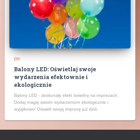
DIY
Balony LED: Oświetlaj swoje
wydarzenia efektownie i
ekologicznie
Balony LED - doskonały efekt świetlny na imprezach.
Dodaj magię swoim wydarzeniom ekologicznie i
wyjątkowo! Oświetl swoją imprezę już dziś.