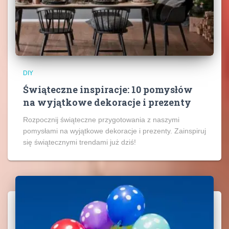
DIY
Świąteczne inspiracje: 10 pomysłów
na wyjątkowe dekoracje i prezenty
Rozpocznij świąteczne przygotowania z naszymi
pomysłami na wyjątkowe dekoracje i prezenty. Zainspiruj
się świątecznymi trendami już dziś!