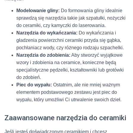
Modelowanie gliny:
Do formowania gliny idealnie
sprawdzą się narzędzia takie jak szpatułki, nożyczki
do ceramiki, czy kamyczki do laserowania.
Narzędzia do wykańczania:
Do wykańczania i
gładzenia powierzchni ceramiki przyda się gąbka,
pochłaniacz wody, czy różnego rodzaju szpachelki.
Narzędzia do zdobienia:
Aby stworzyć wyjątkowe
wzory i zdobienia na ceramice, konieczne będą
specjalistyczne pędzelki, kształtowniki lub grotówki
do zdobień.
Piec do wypału:
Ostatnim, ale nie mniej ważnym
elementem podstawowego zestawu jest piec do
wypału, który umożliwi Ci utrwalenie swoich dzieł.
Zaawansowane narzędzia do ceramiki
Jeśli jesteś doświadczonym ceramikiem i chcesz