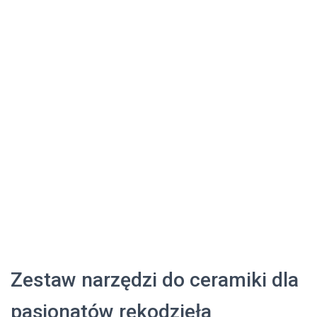
Zestaw narzędzi do ceramiki dla
pasjonatów rękodzieła