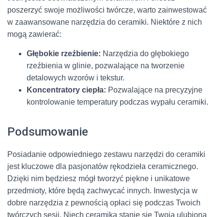
poszerzyć swoje możliwości twórcze, warto zainwestować
w zaawansowane narzędzia do ceramiki. Niektóre z nich
mogą zawierać:
Głębokie rzeźbienie:
Narzędzia do głębokiego
rzeźbienia w glinie, pozwalające na tworzenie
detalowych wzorów i tekstur.
Koncentratory ciepła:
Pozwalające na precyzyjne
kontrolowanie temperatury podczas wypału ceramiki.
Podsumowanie
Posiadanie odpowiedniego zestawu narzędzi do ceramiki
jest kluczowe dla pasjonatów rękodzieła ceramicznego.
Dzięki nim będziesz mógł tworzyć piękne i unikatowe
przedmioty, które będą zachwycać innych. Inwestycja w
dobre narzędzia z pewnością opłaci się podczas Twoich
twórczych sesji. Niech ceramika stanie się Twoją ulubioną