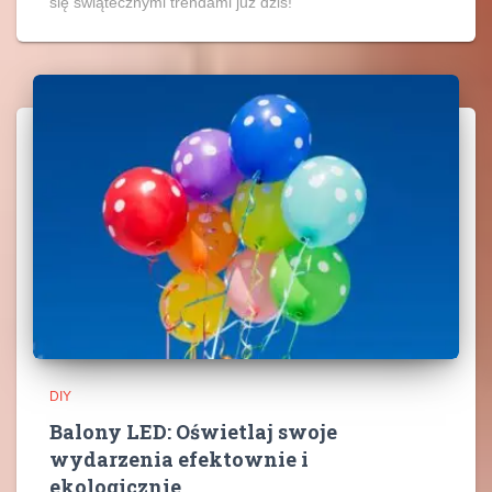
się świątecznymi trendami już dziś!
DIY
Balony LED: Oświetlaj swoje
wydarzenia efektownie i
ekologicznie