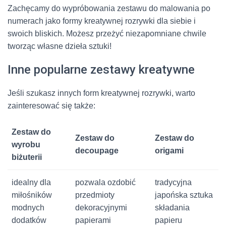
Zachęcamy do wypróbowania zestawu do malowania po
numerach jako formy kreatywnej rozrywki dla siebie i
swoich bliskich. Możesz przeżyć niezapomniane chwile
tworząc własne dzieła sztuki!
Inne popularne zestawy kreatywne
Jeśli szukasz innych form kreatywnej rozrywki, warto
zainteresować się także:
Zestaw do
Zestaw do
Zestaw do
wyrobu
decoupage
origami
biżuterii
idealny dla
pozwala ozdobić
tradycyjna
miłośników
przedmioty
japońska sztuka
modnych
dekoracyjnymi
składania
dodatków
papierami
papieru