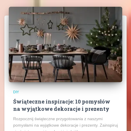
DIY
Świąteczne inspiracje: 10 pomysłów
na wyjątkowe dekoracje i prezenty
Rozpocznij świąteczne przygotowania z naszymi
pomysłami na wyjątkowe dekoracje i prezenty. Zainspiruj